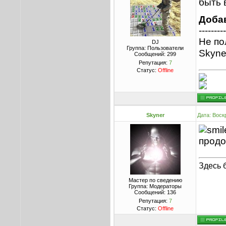
быть 
Доба
---------
Не по
DJ
Группа: Пользователи
Skyne
Сообщений:
299
Репутация:
7
Статус:
Offline
Skyner
Дата: Воск
прод
Здесь 
Мастер по сведению
Группа: Модераторы
Сообщений:
136
Репутация:
7
Статус:
Offline