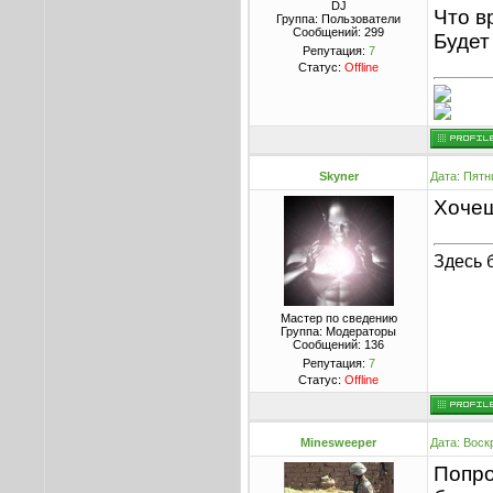
DJ
Что в
Группа: Пользователи
Сообщений:
299
Будет
Репутация:
7
Статус:
Offline
Skyner
Дата: Пятн
Хочеш
Здесь 
Мастер по сведению
Группа: Модераторы
Сообщений:
136
Репутация:
7
Статус:
Offline
Minesweeper
Дата: Воск
Попро