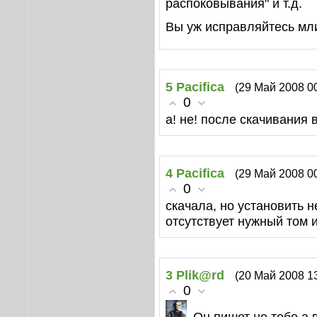
распоковывания" и т.д.
Вы уж исправляйтесь мли
5
Pacifica
(29 Май 2008 0
0
а! не! после скачивания 
4
Pacifica
(29 Май 2008 0
0
скачала, но установить не
отсутствует нужный том
3
Plik@rd
(20 Май 2008 1
0
Он пишет не тебе а 