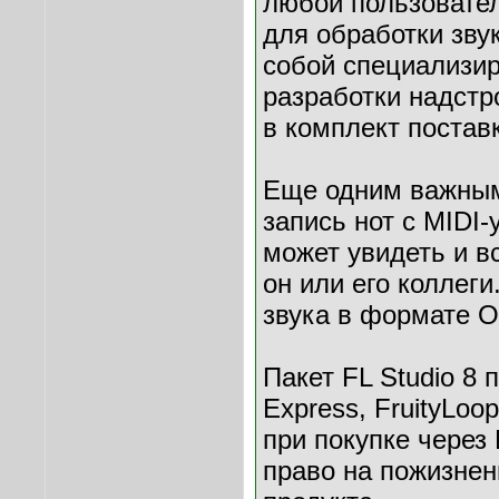
любой пользовател
для обработки зву
собой специализи
разработки надстр
в комплект постав
Еще одним важным
запись нот с MIDI-
может увидеть и в
он или его коллег
звука в формате O
Пакет FL Studio 8 
Express, FruityLoo
при покупке через
право на пожизнен