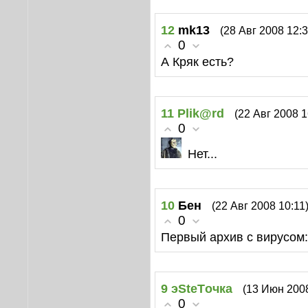
12
mk13
(28 Авг 2008 12:3
0
А Кряк есть?
11
Plik@rd
(22 Авг 2008 1
0
Нет...
10
Бен
(22 Авг 2008 10:11
0
Первый архив с вирусом:
9
эSteTочка
(13 Июн 2008
0