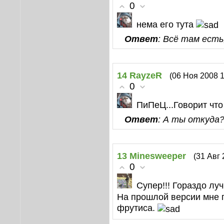
0
нема его тута
Ответ
: Всё там есть
14
RayzeR
(06 Ноя 2008 1
0
ПиПеЦ...Говорит что
Ответ
: А ты откуда
13
Minesweeper
(31 Авг 
0
Супер!!! Гораздо лу
На прошлой версии мне п
фрутиса.