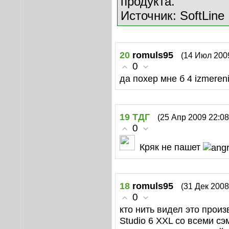
продукта.
Источник: SoftLine
20
romuls95
(14 Июл 200
0
да похер мне б 4 izmeren
19
ТДГ
(25 Апр 2009 22:08
0
Кряк не пашет
18
romuls95
(31 Дек 2008
0
кто нить видел это прои
Studio 6 XXL со всеми с