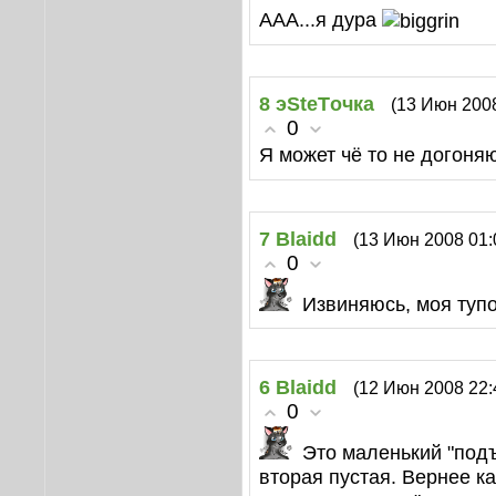
ААА...я дура
8
эSteTочка
(13 Июн 2008
0
Я может чё то не догоня
7
Blaidd
(13 Июн 2008 01:
0
Извиняюсь, моя тупо
6
Blaidd
(12 Июн 2008 22:
0
Это маленький "подъ
вторая пустая. Вернее к